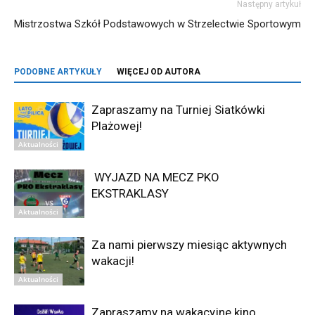
Następny artykuł
Mistrzostwa Szkół Podstawowych w Strzelectwie Sportowym
PODOBNE ARTYKUŁY
WIĘCEJ OD AUTORA
Zapraszamy na Turniej Siatkówki
Plażowej!
Aktualności
WYJAZD NA MECZ PKO
EKSTRAKLASY
Aktualności
Za nami pierwszy miesiąc aktywnych
wakacji!
Aktualności
Zapraszamy na wakacyjne kino