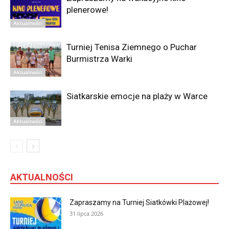
plenerowe!
Aktualności
Turniej Tenisa Ziemnego o Puchar
Burmistrza Warki
Aktualności
Siatkarskie emocje na plaży w Warce
Aktualności
AKTUALNOŚCI
Zapraszamy na Turniej Siatkówki Plażowej!
31 lipca 2026