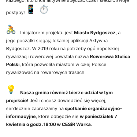
każdego, kto chce aktywnie spędzać czas i śledzić swoje
postępy!
Inicjatorem projektu jest
Miasto Bydgoszcz
, a
jego początki sięgają lokalnej aplikacji Aktywna
Bydgoszcz. W 2019 roku na potrzeby ogólnopolskiej
rywalizacji rowerowej powstała nazwa
Rowerowa Stolica
Polski
, która pozwoliła miastom w całej Polsce
rywalizować na rowerowych trasach.
Nasza gmina również bierze udział w tym
projekcie!
Jeśli chcesz dowiedzieć się więcej,
serdecznie zapraszamy na
spotkanie organizacyjno-
informacyjne
, które odbędzie się
w poniedziałek 7
kwietnia o godz. 18:00 w CESiR Warka
.