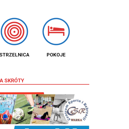
STRZELNICA
POKOJE
A SKRÓTY