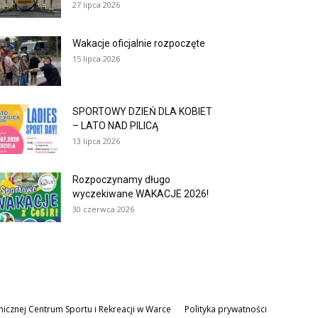
27 lipca 2026
Wakacje oficjalnie rozpoczęte
15 lipca 2026
SPORTOWY DZIEŃ DLA KOBIET
– LATO NAD PILICĄ
13 lipca 2026
Rozpoczynamy długo
wyczekiwane WAKACJE 2026!
30 czerwca 2026
icznej Centrum Sportu i Rekreacji w Warce
Polityka prywatności