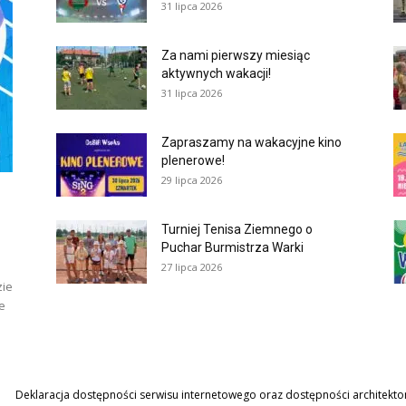
31 lipca 2026
Za nami pierwszy miesiąc
aktywnych wakacji!
31 lipca 2026
Zapraszamy na wakacyjne kino
plenerowe!
29 lipca 2026
Turniej Tenisa Ziemnego o
Puchar Burmistrza Warki
27 lipca 2026
zie
e
Deklaracja dostępności serwisu internetowego oraz dostępności architekton