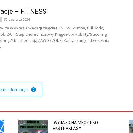
macje – FITNESS
30 czerwca 2026
y, że w okresie wakacji zajęcia FITNESS (Zumba, Full Body,
erobic50+, Step Choreo, Zdrowy Kręgosłup/Mobility/Stetching,
ztangi/Tbata) zostają ZAWIESZONE. Zapraszamy od września
..
kie informacje
WYJAZD NA MECZ PKO
EKSTRAKLASY