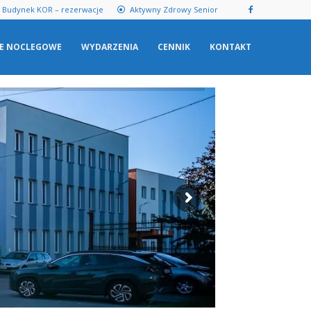
Budynek KOR – rezerwacje
Aktywny Zdrowy Senior
E NOCLEGOWE
WYDARZENIA
CENNIK
KONTAKT