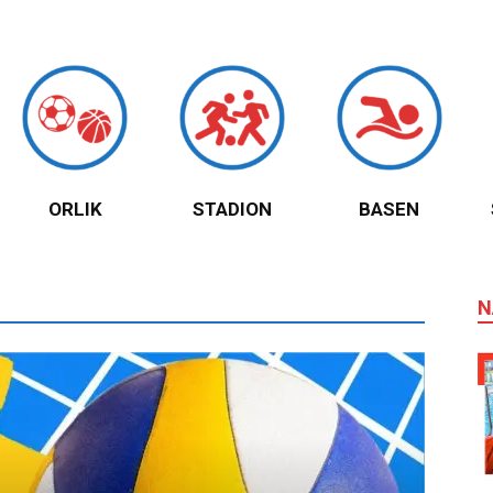
ORLIK
STADION
BASEN
N