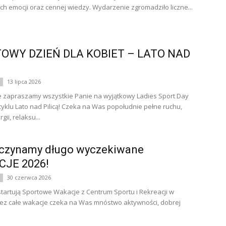
h emocji oraz cennej wiedzy. Wydarzenie zgromadziło liczne...
OWY DZIEŃ DLA KOBIET – LATO NAD
13 lipca 2026
 zapraszamy wszystkie Panie na wyjątkowy Ladies Sport Day
yklu Lato nad Pilicą! Czeka na Was popołudnie pełne ruchu,
gii, relaksu...
czynamy długo wyczekiwane
JE 2026!
30 czerwca 2026
a startują Sportowe Wakacje z Centrum Sportu i Rekreacji w
ez całe wakacje czeka na Was mnóstwo aktywności, dobrej