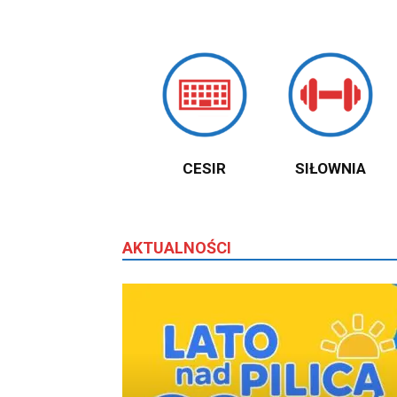
Warce
CESIR
SIŁOWNIA
AKTUALNOŚCI