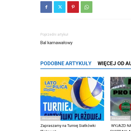
Poprzedni artykuł
Bal karnawałowy
PODOBNE ARTYKUŁY
WIĘCEJ OD 
Aktualności
Aktualności
Zapraszamy na Turniej Siatkówki
WYJAZD NA