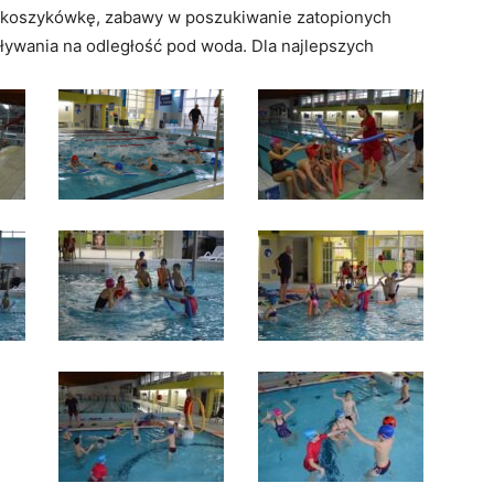
ą i koszykówkę, zabawy w poszukiwanie zatopionych
ływania na odległość pod woda. Dla najlepszych