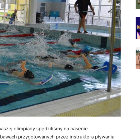
 naszej olimpiady spędziliśmy na basenie.
zabawach przygotowanych przez instruktora pływania.