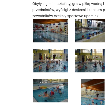
Obyły się m.in. sztafety, gra w piłkę wodn
przedmiotów, wyścigi z deskami i konkurs p
zawodników czekały sportowe upominki.