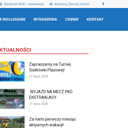
Budynek KOR – rezerwacje
Aktywny Zdrowy Senior
E NOCLEGOWE
WYDARZENIA
CENNIK
KONTAKT
KTUALNOŚCI
Zapraszamy na Turniej
Siatkówki Plażowej!
31 lipca 2026
WYJAZD NA MECZ PKO
EKSTRAKLASY
31 lipca 2026
Za nami pierwszy miesiąc
aktywnych wakacji!