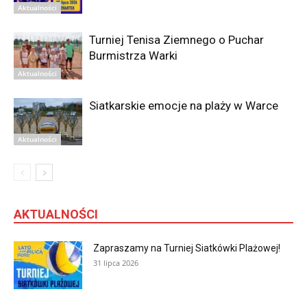
Aktualności
Turniej Tenisa Ziemnego o Puchar
Burmistrza Warki
Aktualności
Siatkarskie emocje na plaży w Warce
Aktualności
AKTUALNOŚCI
Zapraszamy na Turniej Siatkówki Plażowej!
31 lipca 2026