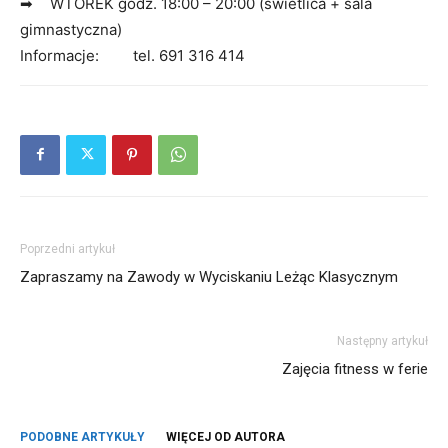
WTOREK godz. 18:00 – 20:00 (świetlica + sala
gimnastyczna)
Informacje:
tel. 691 316 414
Poprzedni artykuł
Zapraszamy na Zawody w Wyciskaniu Leżąc Klasycznym
Następny artykuł
Zajęcia fitness w ferie
PODOBNE ARTYKUŁY
WIĘCEJ OD AUTORA