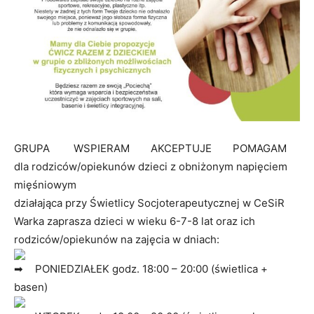
GRUPA
WSPIERAM
AKCEPTUJE
POMAGAM
dla rodziców/opiekunów dzieci z obniżonym napięciem
mięśniowym
działająca przy Świetlicy Socjoterapeutycznej w CeSiR
Warka zaprasza dzieci w wieku 6-7-8 lat oraz ich
rodziców/opiekunów na zajęcia w dniach:
PONIEDZIAŁEK godz. 18:00 – 20:00 (świetlica +
basen)