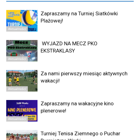
Zapraszamy na Turniej Siatkówki
Plażowej!
Aktualności
WYJAZD NA MECZ PKO
EKSTRAKLASY
Aktualności
Za nami pierwszy miesiąc aktywnych
wakacji!
Aktualności
Zapraszamy na wakacyjne kino
plenerowe!
Aktualności
Turniej Tenisa Ziemnego o Puchar