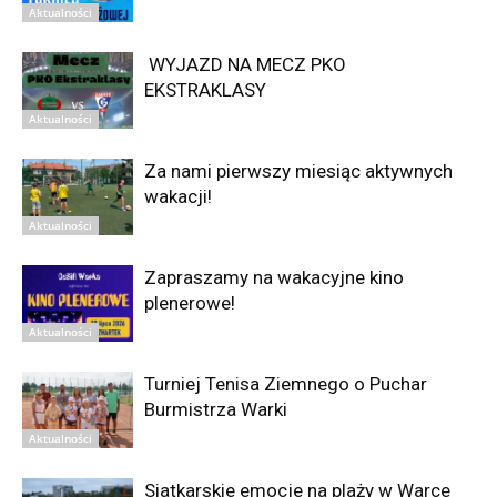
Aktualności
WYJAZD NA MECZ PKO
EKSTRAKLASY
Aktualności
Za nami pierwszy miesiąc aktywnych
wakacji!
Aktualności
Zapraszamy na wakacyjne kino
plenerowe!
Aktualności
Turniej Tenisa Ziemnego o Puchar
Burmistrza Warki
Aktualności
Siatkarskie emocje na plaży w Warce