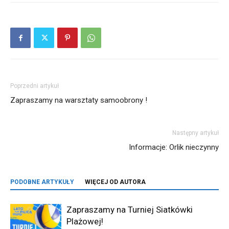
Poprzedni artykuł
Zapraszamy na warsztaty samoobrony !
Następny artykuł
Informacje: Orlik nieczynny
PODOBNE ARTYKUŁY
WIĘCEJ OD AUTORA
Zapraszamy na Turniej Siatkówki
Plażowej!