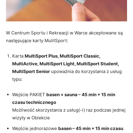
W Centrum Sportu i Rekreacji w Warce akceptowane są
następujące karty MulitSport:
Karta
MultiSport Plus, MultiSport Classic,
MultiActive, MultiSport Light, MultiSport Student,
MultiSport Senior
upoważnia do korzystania z usług
typu:
Wejście PAKIET
basen + sauna – 45 min + 15 min
czasu technicznego
Możliwość skorzystania z usług(-i) raz podczas jednej
wizyty w Obiekcie
Wejście jednorazowe
basen – 45 min + 15 min czasu