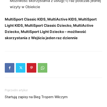
Możliwość skorzystania z usług(-i) raz podczas jednej
wizyty w Obiekcie
MultiSport Classic KIDS, MultiActive KIDS, MultiSport
Light KIDS, MultiSport Classic Dziecko, MultiActive
Dziecko, MultiSport Light Dziecko – możliwość
skorzystania z Wejścia jeden raz dziennie
Poprzedni artykuł
Startują zapisy na Bieg Tropem Wilczym