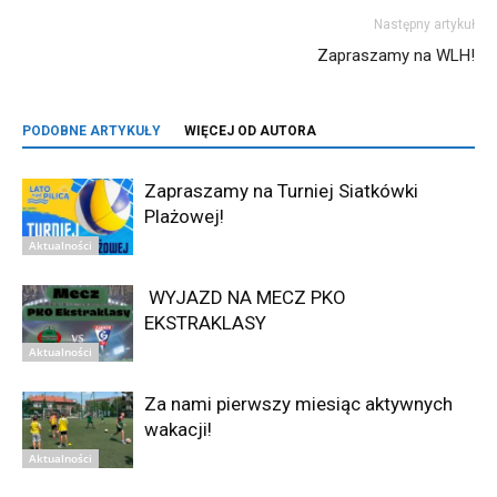
Następny artykuł
Zapraszamy na WLH!
PODOBNE ARTYKUŁY
WIĘCEJ OD AUTORA
Zapraszamy na Turniej Siatkówki
Plażowej!
Aktualności
WYJAZD NA MECZ PKO
EKSTRAKLASY
Aktualności
Za nami pierwszy miesiąc aktywnych
wakacji!
Aktualności