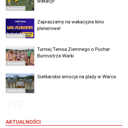
wakacji!
Aktualności
Zapraszamy na wakacyjne kino
plenerowe!
Aktualności
Turniej Tenisa Ziemnego o Puchar
Burmistrza Warki
Aktualności
Siatkarskie emocje na plaży w Warce
Aktualności
AKTUALNOŚCI