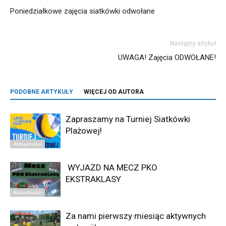
Poniedziałkowe zajęcia siatkówki odwołane
Następny artykuł
UWAGA! Zajęcia ODWOŁANE!
PODOBNE ARTYKUŁY
WIĘCEJ OD AUTORA
Zapraszamy na Turniej Siatkówki
Plażowej!
Aktualności
WYJAZD NA MECZ PKO
EKSTRAKLASY
Aktualności
Za nami pierwszy miesiąc aktywnych