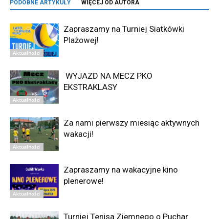
PODOBNE ARTYKUŁY
WIĘCEJ OD AUTORA
Zapraszamy na Turniej Siatkówki
Plażowej!
Aktualności
WYJAZD NA MECZ PKO
EKSTRAKLASY
Aktualności
Za nami pierwszy miesiąc aktywnych
wakacji!
Aktualności
Zapraszamy na wakacyjne kino
plenerowe!
Aktualności
Turniej Tenisa Ziemnego o Puchar