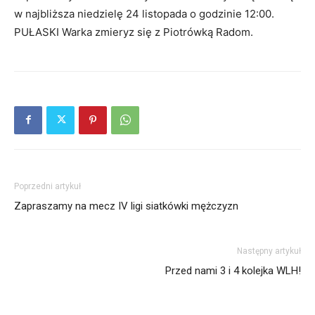
w najbliższa niedzielę 24 listopada o godzinie 12:00.
PUŁASKI Warka zmieryz się z Piotrówką Radom.
Poprzedni artykuł
Zapraszamy na mecz IV ligi siatkówki mężczyzn
Następny artykuł
Przed nami 3 i 4 kolejka WLH!