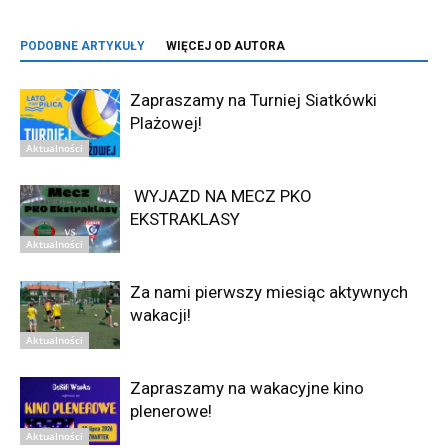
PODOBNE ARTYKUŁY
WIĘCEJ OD AUTORA
Zapraszamy na Turniej Siatkówki
Plażowej!
Aktualności
WYJAZD NA MECZ PKO
EKSTRAKLASY
Aktualności
Za nami pierwszy miesiąc aktywnych
wakacji!
Aktualności
Zapraszamy na wakacyjne kino
plenerowe!
Aktualności