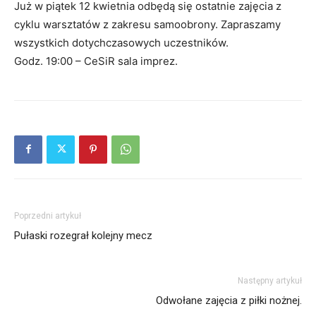
Już w piątek 12 kwietnia odbędą się ostatnie zajęcia z
cyklu warsztatów z zakresu samoobrony. Zapraszamy
wszystkich dotychczasowych uczestników.
Godz. 19:00 – CeSiR sala imprez.
Poprzedni artykuł
Pułaski rozegrał kolejny mecz
Następny artykuł
Odwołane zajęcia z piłki nożnej.