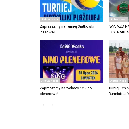
Aktualności
Aktualności
Zapraszamy na Turniej Siatkówki
WYJAZD NA
Plażowej!
EKSTRAKL
Aktualności
Aktualności
Zapraszamy na wakacyjne kino
Turniej Ten
plenerowe!
Burmistrza 