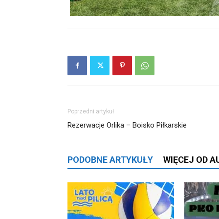
Poprzedni artykuł
Rezerwacje Orlika – Boisko Piłkarskie
PODOBNE ARTYKUŁY
WIĘCEJ OD 