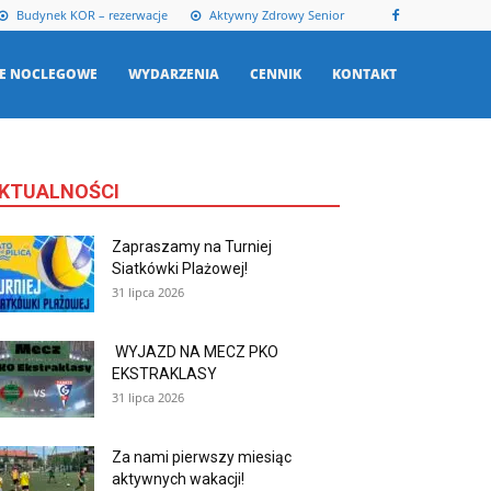
Budynek KOR – rezerwacje
Aktywny Zdrowy Senior
E NOCLEGOWE
WYDARZENIA
CENNIK
KONTAKT
KTUALNOŚCI
Zapraszamy na Turniej
Siatkówki Plażowej!
31 lipca 2026
WYJAZD NA MECZ PKO
EKSTRAKLASY
31 lipca 2026
Za nami pierwszy miesiąc
aktywnych wakacji!