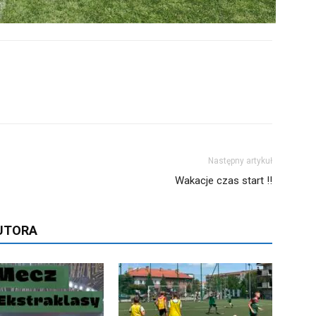
Następny artykuł
Wakacje czas start !!
AUTORA