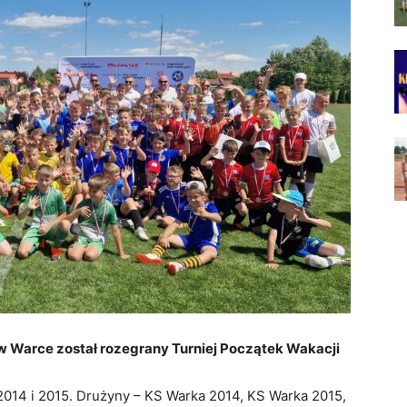
w Warce został rozegrany Turniej Początek Wakacji
2014 i 2015. Drużyny – KS Warka 2014, KS Warka 2015,