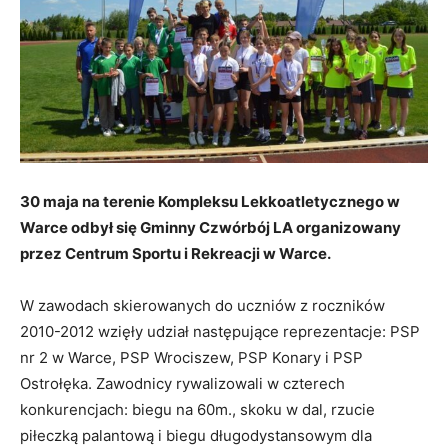
30 maja
na terenie Kompleksu Lekkoatletycznego w
Warce
odbył się Gminny Czwórbój LA organizowany
przez Centrum Sportu i Rekreacji w Warce.
W zawodach skierowanych do uczniów z roczników
2010-2012 wzięły udział następujące reprezentacje: PSP
nr 2 w Warce, PSP Wrociszew, PSP Konary i PSP
Ostrołęka. Zawodnicy rywalizowali w czterech
konkurencjach: biegu na 60m., skoku w dal, rzucie
piłeczką palantową i biegu długodystansowym dla