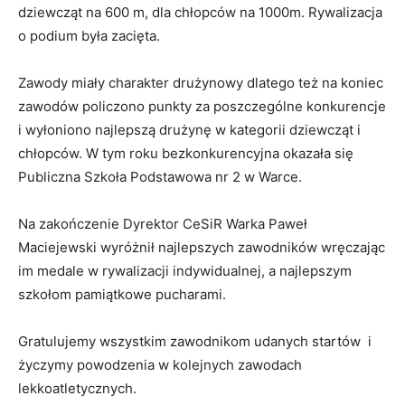
dziewcząt na 600 m, dla chłopców na 1000m. Rywalizacja
o podium była zacięta.
Zawody miały charakter drużynowy dlatego też na koniec
zawodów policzono punkty za poszczególne konkurencje
i wyłoniono najlepszą drużynę w kategorii dziewcząt i
chłopców. W tym roku bezkonkurencyjna okazała się
Publiczna Szkoła Podstawowa nr 2 w Warce.
Na zakończenie Dyrektor CeSiR Warka Paweł
Maciejewski wyróżnił najlepszych zawodników wręczając
im medale w rywalizacji indywidualnej, a najlepszym
szkołom pamiątkowe pucharami.
Gratulujemy wszystkim zawodnikom udanych startów i
życzymy powodzenia w kolejnych zawodach
lekkoatletycznych.