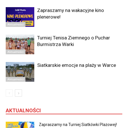
Zapraszamy na wakacyjne kino
plenerowe!
Aktualności
Turniej Tenisa Ziemnego o Puchar
Burmistrza Warki
Aktualności
Siatkarskie emocje na plaży w Warce
Aktualności
AKTUALNOŚCI
Zapraszamy na Turniej Siatkówki Plażowej!