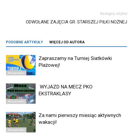
Następny artykuł
ODWOŁANE ZAJĘCIA GR. STARSZEJ PIŁKI NOŻNEJ
PODOBNE ARTYKUŁY
WIĘCEJ OD AUTORA
Zapraszamy na Turniej Siatkówki
Plażowej!
Aktualności
WYJAZD NA MECZ PKO
EKSTRAKLASY
Aktualności
Za nami pierwszy miesiąc aktywnych
wakacji!
Aktualności