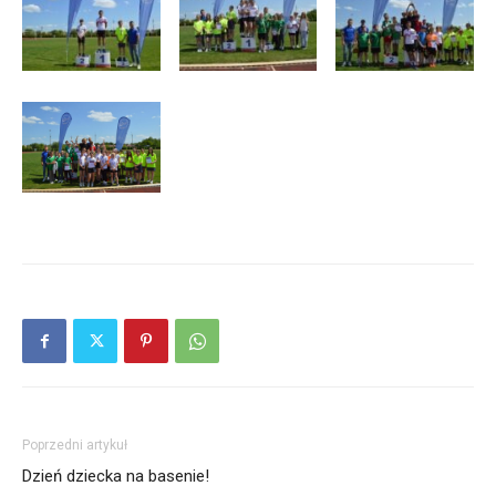
Poprzedni artykuł
Dzień dziecka na basenie!