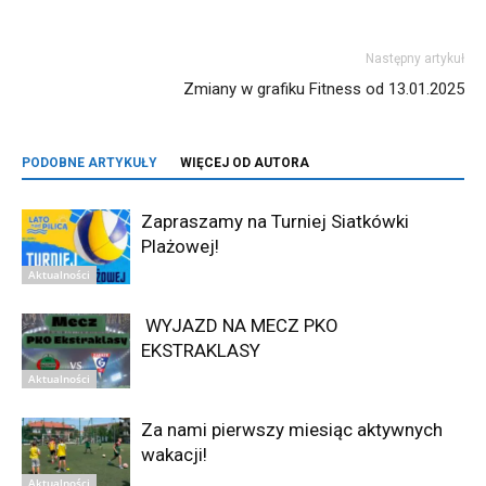
Następny artykuł
Zmiany w grafiku Fitness od 13.01.2025
PODOBNE ARTYKUŁY
WIĘCEJ OD AUTORA
Zapraszamy na Turniej Siatkówki
Plażowej!
Aktualności
WYJAZD NA MECZ PKO
EKSTRAKLASY
Aktualności
Za nami pierwszy miesiąc aktywnych
wakacji!
Aktualności