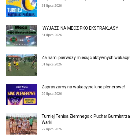
31 lipca 2026
WYJAZD NA MECZ PKO EKSTRAKLASY
31 lipca 2026
Za nami pierwszy miesiąc aktywnych wakacji!
31 lipca 2026
Zapraszamy na wakacyjne kino plenerowe!
29 lipca 2026
Turniej Tenisa Ziemnego o Puchar Burmistrza
Warki
27 lipca 2026