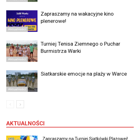
Zapraszamy na wakacyjne kino
plenerowe!
Aktualności
Turniej Tenisa Ziemnego o Puchar
Burmistrza Warki
Aktualności
Siatkarskie emocje na plaży w Warce
Aktualności
AKTUALNOŚCI
Zapraszamy na Turniej Siatkówki Plażowej!