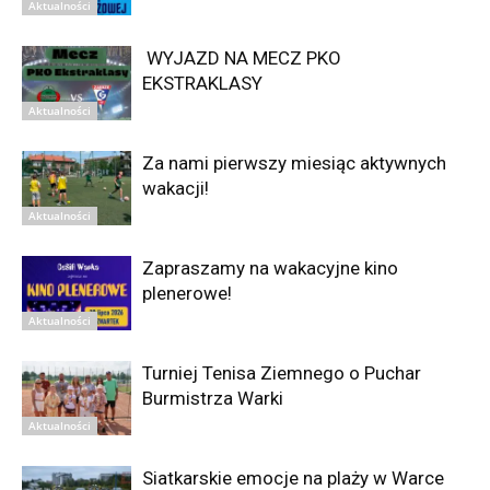
Aktualności
WYJAZD NA MECZ PKO
EKSTRAKLASY
Aktualności
Za nami pierwszy miesiąc aktywnych
wakacji!
Aktualności
Zapraszamy na wakacyjne kino
plenerowe!
Aktualności
Turniej Tenisa Ziemnego o Puchar
Burmistrza Warki
Aktualności
Siatkarskie emocje na plaży w Warce