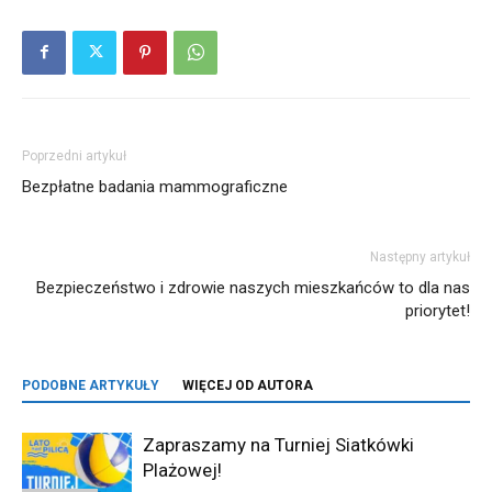
Poprzedni artykuł
Bezpłatne badania mammograficzne
Następny artykuł
Bezpieczeństwo i zdrowie naszych mieszkańców to dla nas
priorytet!
PODOBNE ARTYKUŁY
WIĘCEJ OD AUTORA
Zapraszamy na Turniej Siatkówki
Plażowej!