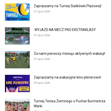
Zapraszamy na Turniej Siatkówki Plażowej!
31 lipca 2026
WYJAZD NA MECZ PKO EKSTRAKLASY
31 lipca 2026
Za nami pierwszy miesiąc aktywnych wakacji!
31 lipca 2026
Zapraszamy na wakacyjne kino plenerowe!
29 lipca 2026
Turniej Tenisa Ziemnego o Puchar Burmistrza
Warki