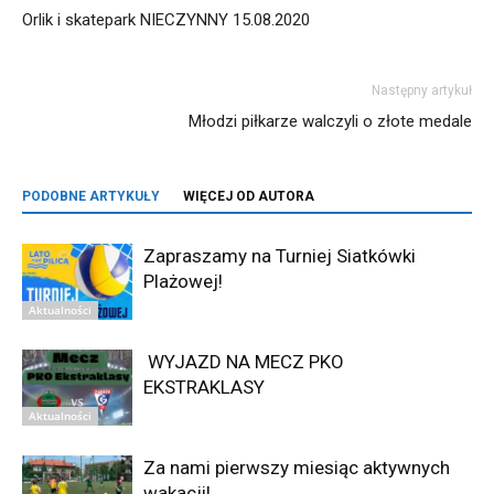
Orlik i skatepark NIECZYNNY 15.08.2020
Następny artykuł
Młodzi piłkarze walczyli o złote medale
PODOBNE ARTYKUŁY
WIĘCEJ OD AUTORA
Zapraszamy na Turniej Siatkówki
Plażowej!
Aktualności
WYJAZD NA MECZ PKO
EKSTRAKLASY
Aktualności
Za nami pierwszy miesiąc aktywnych
wakacji!