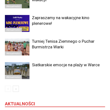
Aktualności
Zapraszamy na wakacyjne kino
plenerowe!
Aktualności
Turniej Tenisa Ziemnego o Puchar
Burmistrza Warki
Aktualności
Siatkarskie emocje na plaży w Warce
Aktualności
AKTUALNOŚCI