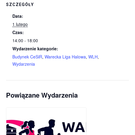
SZCZEGÓŁY
Data:
1 lutego
Czas:
14:00 - 18:00
Wydarzenie kategorie:
Budynek CeSiR
,
Warecka Liga Halowa
,
WLH
,
Wydarzenia
Powiązane Wydarzenia