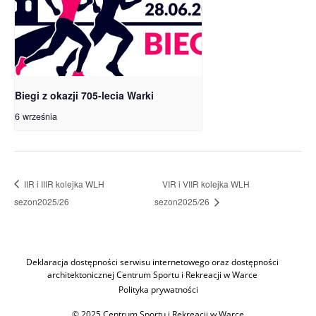
Biegi z okazji 705-lecia Warki
6 września
IIR i IIIR kolejka WLH
VIR i VIIR kolejka WLH
sezon2025/26
sezon2025/26
Deklaracja dostępności serwisu internetowego oraz dostępności
architektonicznej Centrum Sportu i Rekreacji w Warce
Polityka prywatności
© 2025 Centrum Sportu i Rekreacji w Warce