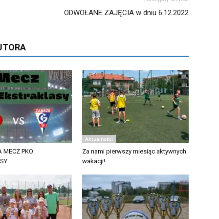
ODWOŁANE ZAJĘCIA w dniu 6.12.2022
AUTORA
Aktualności
 MECZ PKO
Za nami pierwszy miesiąc aktywnych
ASY
wakacji!