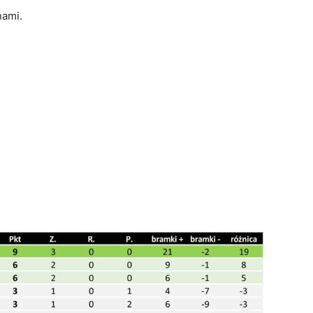
nami.