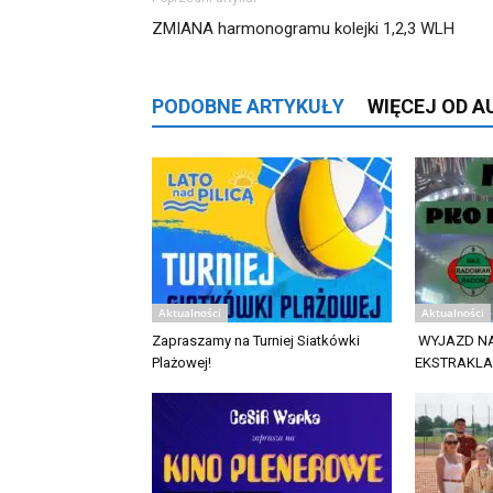
ZMIANA harmonogramu kolejki 1,2,3 WLH
PODOBNE ARTYKUŁY
WIĘCEJ OD 
Aktualności
Aktualności
Zapraszamy na Turniej Siatkówki
WYJAZD NA
Plażowej!
EKSTRAKL