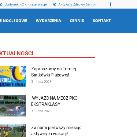
Budynek KOR – rezerwacje
Aktywny Zdrowy Senior
E NOCLEGOWE
WYDARZENIA
CENNIK
KONTAKT
KTUALNOŚCI
Zapraszamy na Turniej
Siatkówki Plażowej!
31 lipca 2026
WYJAZD NA MECZ PKO
EKSTRAKLASY
31 lipca 2026
Za nami pierwszy miesiąc
aktywnych wakacji!