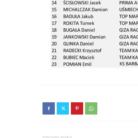
Poprzedni artykuł