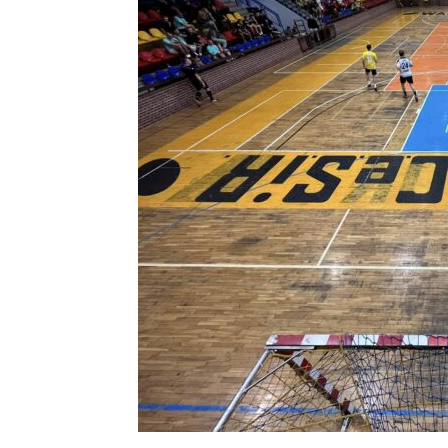
Warce