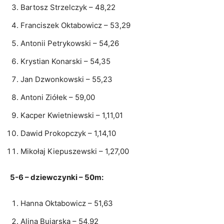
Bartosz Strzelczyk – 48,22
Franciszek Oktabowicz – 53,29
Antonii Petrykowski – 54,26
Krystian Konarski – 54,35
Jan Dzwonkowski – 55,23
Antoni Ziółek – 59,00
Kacper Kwietniewski – 1,11,01
Dawid Prokopczyk – 1,14,10
Mikołaj Kiepuszewski – 1,27,00
5-6 – dziewczynki – 50m:
Hanna Oktabowicz – 51,63
Alina Bujarska – 54,92