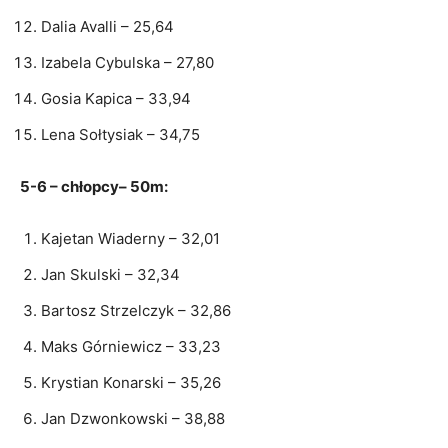
Dalia Avalli – 25,64
Izabela Cybulska – 27,80
Gosia Kapica – 33,94
Lena Sołtysiak – 34,75
5-6 – chłopcy– 50m:
Kajetan Wiaderny – 32,01
Jan Skulski – 32,34
Bartosz Strzelczyk – 32,86
Maks Górniewicz – 33,23
Krystian Konarski – 35,26
Jan Dzwonkowski – 38,88