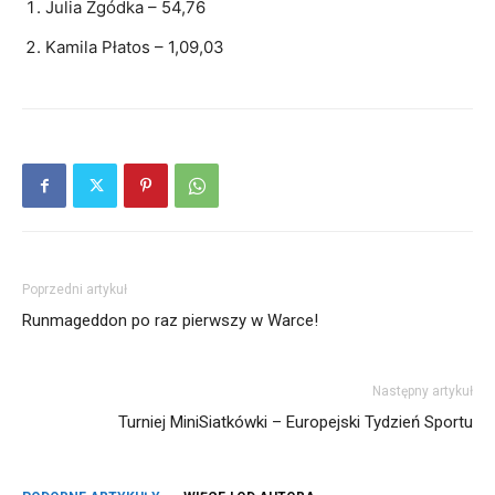
Julia Zgódka – 54,76
Kamila Płatos – 1,09,03
Poprzedni artykuł
Runmageddon po raz pierwszy w Warce!
Następny artykuł
Turniej MiniSiatkówki – Europejski Tydzień Sportu