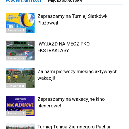
PODOBNE ARTYKUŁY
WIĘCEJ OD AUTORA
Zapraszamy na Turniej Siatkówki
Plażowej!
Aktualności
WYJAZD NA MECZ PKO
EKSTRAKLASY
Aktualności
Za nami pierwszy miesiąc aktywnych
wakacji!
Aktualności
Zapraszamy na wakacyjne kino
plenerowe!
Aktualności
Turniej Tenisa Ziemnego o Puchar