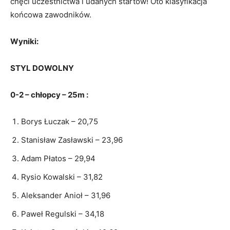
chęci uczestnictwa i udanych startów! Oto klasyfikacja
końcowa zawodników.
Wyniki:
STYL DOWOLNY
0-2 – chłopcy – 25m :
Borys Łuczak – 20,75
Stanisław Zasławski – 23,96
Adam Płatos – 29,94
Rysio Kowalski – 31,82
Aleksander Anioł – 31,96
Paweł Regulski – 34,18