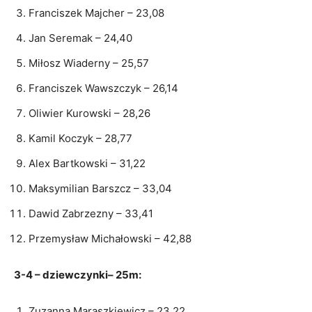
Franciszek Majcher – 23,08
Jan Seremak – 24,40
Miłosz Wiaderny – 25,57
Franciszek Wawszczyk – 26,14
Oliwier Kurowski – 28,26
Kamil Koczyk – 28,77
Alex Bartkowski – 31,22
Maksymilian Barszcz – 33,04
Dawid Zabrzezny – 33,41
Przemysław Michałowski – 42,88
3-4 – dziewczynki– 25m:
Zuzanna Maraszkiewicz – 23,22