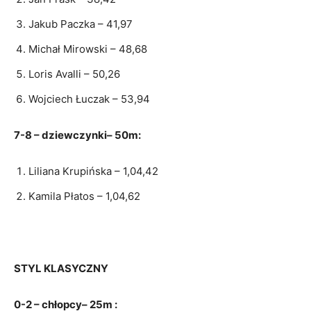
Jakub Paczka – 41,97
Michał Mirowski – 48,68
Loris Avalli – 50,26
Wojciech Łuczak – 53,94
7-8 – dziewczynki– 50m:
Liliana Krupińska – 1,04,42
Kamila Płatos – 1,04,62
STYL KLASYCZNY
0-2 – chłopcy– 25m :