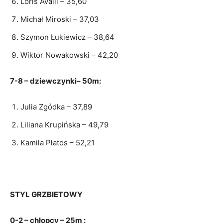
Loris Avalli – 35,60
Michał Miroski – 37,03
Szymon Łukiewicz – 38,64
Wiktor Nowakowski – 42,20
7-8 – dziewczynki– 50m:
Julia Zgódka – 37,89
Liliana Krupińska – 49,79
Kamila Płatos – 52,21
STYL GRZBIETOWY
0-2 – chłopcy – 25m :