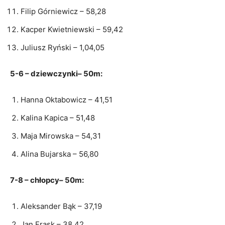
Filip Górniewicz – 58,28
Kacper Kwietniewski – 59,42
Juliusz Ryński – 1,04,05
5-6 – dziewczynki– 50m:
Hanna Oktabowicz – 41,51
Kalina Kapica – 51,48
Maja Mirowska – 54,31
Alina Bujarska – 56,80
7-8 – chłopcy– 50m:
Aleksander Bąk – 37,19
Jan Frask – 38,42