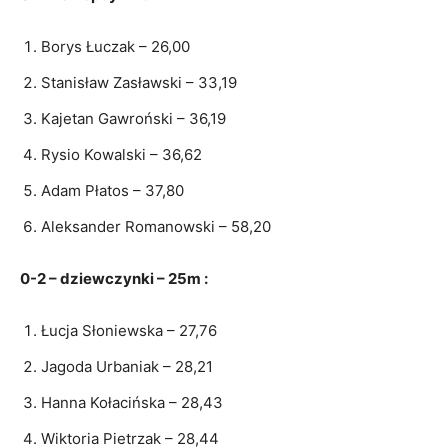
Borys Łuczak – 26,00
Stanisław Zasławski – 33,19
Kajetan Gawroński – 36,19
Rysio Kowalski – 36,62
Adam Płatos – 37,80
Aleksander Romanowski – 58,20
0-2 – dziewczynki – 25m :
Łucja Słoniewska – 27,76
Jagoda Urbaniak – 28,21
Hanna Kołacińska – 28,43
Wiktoria Pietrzak – 28,44