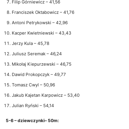
Filip Górniewicz – 41,56
Franciszek Oktabowicz – 41,76
Antoni Petrykowski – 42,96
Kacper Kwietniewski – 43,43
Jerzy Kula – 45,78
Juliusz Seremak – 46,24
Mikołaj Kiepurzewski – 46,75
Dawid Prokopczyk – 49,77
Tomasz Cwyl – 50,96
Jakub Kajetan Karpowicz – 53,40
Julian Ryński – 54,14
5-6 – dziewczynki– 50m: