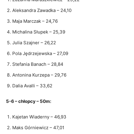
Aleksandra Zawadka – 24,10
Maja Marczak – 24,76
Michalina Słupek – 25,39
Julia Szajner – 26,22
Pola Jędrzejewska – 27,09
Stefania Banach – 28,84
Antonina Kurzepa – 29,76
Dalia Avalli – 33,62
5-6 – chłopcy – 50m:
Kajetan Wiaderny – 46,93
Maks Górniewicz – 47,01