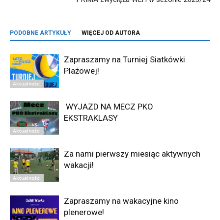
PODOBNE ARTYKUŁY
WIĘCEJ OD AUTORA
Zapraszamy na Turniej Siatkówki
Plażowej!
Aktualności
WYJAZD NA MECZ PKO
EKSTRAKLASY
Aktualności
Za nami pierwszy miesiąc aktywnych
wakacji!
Aktualności
Zapraszamy na wakacyjne kino
plenerowe!