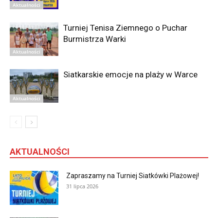
Aktualności
Turniej Tenisa Ziemnego o Puchar
Burmistrza Warki
Aktualności
Siatkarskie emocje na plaży w Warce
Aktualności
AKTUALNOŚCI
Zapraszamy na Turniej Siatkówki Plażowej!
31 lipca 2026