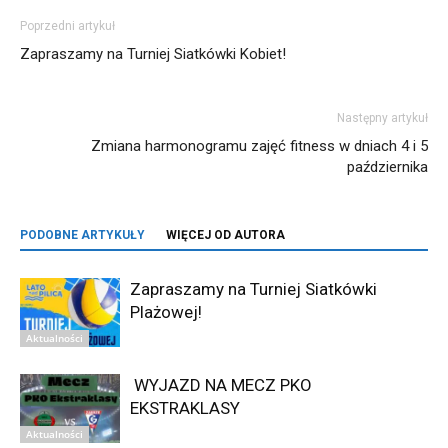
Poprzedni artykuł
Zapraszamy na Turniej Siatkówki Kobiet!
Następny artykuł
Zmiana harmonogramu zajęć fitness w dniach 4 i 5
października
PODOBNE ARTYKUŁY
WIĘCEJ OD AUTORA
Zapraszamy na Turniej Siatkówki
Plażowej!
Aktualności
WYJAZD NA MECZ PKO
EKSTRAKLASY
Aktualności