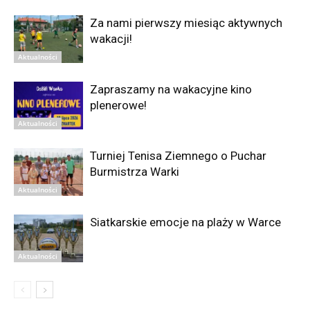
Za nami pierwszy miesiąc aktywnych
wakacji!
Aktualności
Zapraszamy na wakacyjne kino
plenerowe!
Aktualności
Turniej Tenisa Ziemnego o Puchar
Burmistrza Warki
Aktualności
Siatkarskie emocje na plaży w Warce
Aktualności