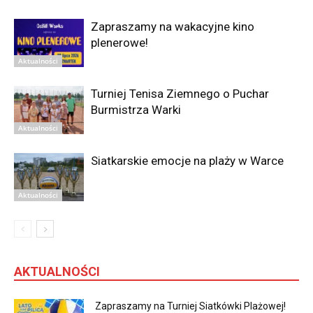
Zapraszamy na wakacyjne kino
plenerowe!
Aktualności
Turniej Tenisa Ziemnego o Puchar
Burmistrza Warki
Aktualności
Siatkarskie emocje na plaży w Warce
Aktualności
AKTUALNOŚCI
Zapraszamy na Turniej Siatkówki Plażowej!