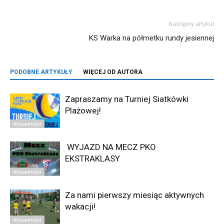
Następny artykuł
KS Warka na półmetku rundy jesiennej
PODOBNE ARTYKUŁY
WIĘCEJ OD AUTORA
Zapraszamy na Turniej Siatkówki
Plażowej!
Aktualności
WYJAZD NA MECZ PKO
EKSTRAKLASY
Aktualności
Za nami pierwszy miesiąc aktywnych
wakacji!
Aktualności