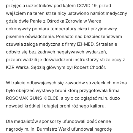
przyjęcia uczestników pod kątem COVID 19, przed
wejściem na teren strzelnicy ustawiono namiot medyczny
gdzie dwie Panie z Ośrodka Zdrowia w Warce
dokonywały pomiaru temperatury ciała i przyjmowały
pisemne oświadczenia. Ponadto nad bezpieczeństwem
czuwała załoga medyczna z firmy IZI-MED. Strzelanie
odbyło się bez żadnych negatywnych wydarzeń,
przeprowadzili je doświadczeni instruktorzy strzeleccy z
KŻR Warka. Sędzią głównym był Robert Chodór.
W trakcie odbywających się zawodów strzeleckich można
było obejrzeć wystawę broni którą przygotowała firma
ROSOMAK GUNS KIELCE, a było co oglądać m.in. dużo
nowości krótkiej i długiej broni różnego kalibru.
Dla medalistów sponsorzy ufundowali dość cenne
nagrody m. in. Burmistrz Warki ufundował nagrodę