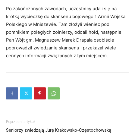
Po zakończonych zawodach, uczestnicy udali się na
krótką wycieczkę do skansenu bojowego 1 Armii Wojska
Polskiego w Mniszewie. Tam złożyli wieniec pod
pomnikiem poległych żołnierzy, oddali hołd, następnie
Pan Wójt gm. Magnuszew Marek Drapała osobiście
poprowadził zwiedzanie skansenu i przekazał wiele
cennych informacji związanych z tym miejscem.
Poprzedni artykuł
Seniorzy zwiedzają Jurę Krakowsko-Częstochowską