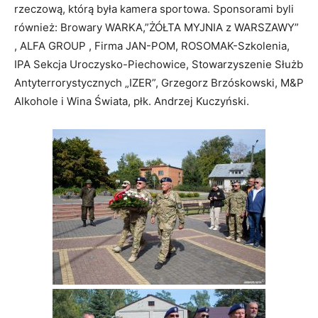
rzeczową, którą była kamera sportowa. Sponsorami byli
również: Browary WARKA,”ŻÓŁTA MYJNIA z WARSZAWY”
, ALFA GROUP , Firma JAN-POM, ROSOMAK-Szkolenia,
IPA Sekcja Uroczysko-Piechowice, Stowarzyszenie Służb
Antyterrorystycznych „IZER”, Grzegorz Brzóskowski, M&P
Alkohole i Wina Świata, płk. Andrzej Kuczyński.