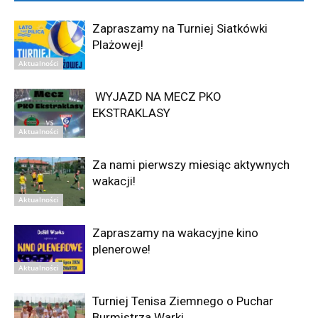
Zapraszamy na Turniej Siatkówki
Plażowej!
Aktualności
WYJAZD NA MECZ PKO
EKSTRAKLASY
Aktualności
Za nami pierwszy miesiąc aktywnych
wakacji!
Aktualności
Zapraszamy na wakacyjne kino
plenerowe!
Aktualności
Turniej Tenisa Ziemnego o Puchar
Burmistrza Warki