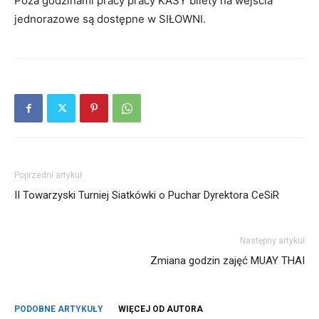
Poza godzinami pracy pracy KASY bilety na wejścia
jednorazowe są dostępne w SIŁOWNI.
Poprzedni artykuł
II Towarzyski Turniej Siatkówki o Puchar Dyrektora CeSiR
Następny artykuł
Zmiana godzin zajęć MUAY THAI
PODOBNE ARTYKUŁY
WIĘCEJ OD AUTORA