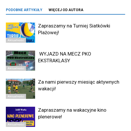
PODOBNE ARTYKUŁY
WIĘCEJ OD AUTORA
Zapraszamy na Turniej Siatkówki
Plażowej!
Aktualności
WYJAZD NA MECZ PKO
EKSTRAKLASY
Aktualności
Za nami pierwszy miesiąc aktywnych
wakacji!
Aktualności
Zapraszamy na wakacyjne kino
plenerowe!
Aktualności