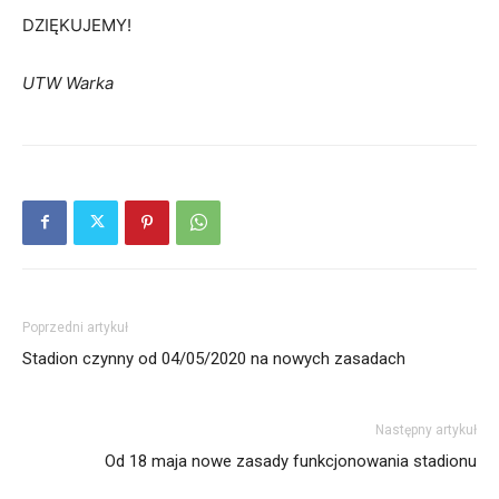
DZIĘKUJEMY!
UTW Warka
Poprzedni artykuł
Stadion czynny od 04/05/2020 na nowych zasadach
Następny artykuł
Od 18 maja nowe zasady funkcjonowania stadionu