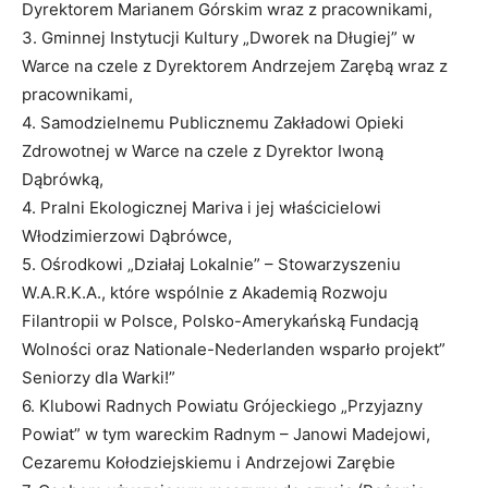
Dyrektorem Marianem Górskim wraz z pracownikami,
3. Gminnej Instytucji Kultury „Dworek na Długiej” w
Warce na czele z Dyrektorem Andrzejem Zarębą wraz z
pracownikami,
4. Samodzielnemu Publicznemu Zakładowi Opieki
Zdrowotnej w Warce na czele z Dyrektor Iwoną
Dąbrówką,
4. Pralni Ekologicznej Mariva i jej właścicielowi
Włodzimierzowi Dąbrówce,
5. Ośrodkowi „Działaj Lokalnie” – Stowarzyszeniu
W.A.R.K.A., które wspólnie z Akademią Rozwoju
Filantropii w Polsce, Polsko-Amerykańską Fundacją
Wolności oraz Nationale-Nederlanden wsparło projekt”
Seniorzy dla Warki!”
6. Klubowi Radnych Powiatu Grójeckiego „Przyjazny
Powiat” w tym wareckim Radnym – Janowi Madejowi,
Cezaremu Kołodziejskiemu i Andrzejowi Zarębie