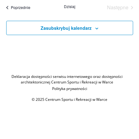
datę.
Dzisiaj
Następne
Wydarzenia
Poprzednie
Wydarzen
Zasubskrybuj kalendarz
Deklaracja dostępności serwisu internetowego oraz dostępności
architektonicznej Centrum Sportu i Rekreacji w Warce
Polityka prywatności
© 2025 Centrum Sportu i Rekreacji w Warce