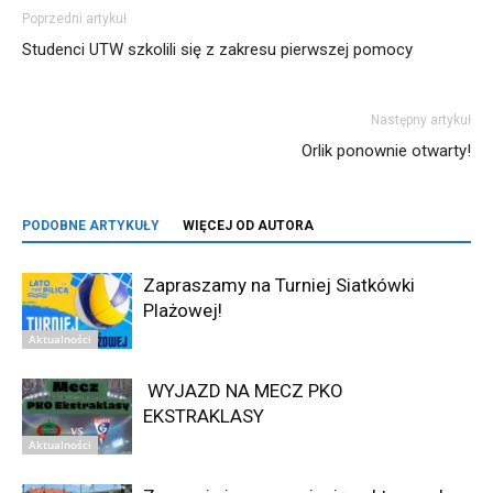
Poprzedni artykuł
Studenci UTW szkolili się z zakresu pierwszej pomocy
Następny artykuł
Orlik ponownie otwarty!
PODOBNE ARTYKUŁY
WIĘCEJ OD AUTORA
Zapraszamy na Turniej Siatkówki
Plażowej!
Aktualności
WYJAZD NA MECZ PKO
EKSTRAKLASY
Aktualności