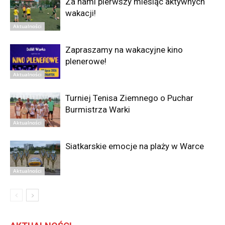
Za nami pierwszy miesiąc aktywnych
wakacji!
Aktualności
Zapraszamy na wakacyjne kino
plenerowe!
Aktualności
Turniej Tenisa Ziemnego o Puchar
Burmistrza Warki
Aktualności
Siatkarskie emocje na plaży w Warce
Aktualności