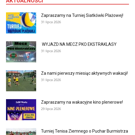
AKTUALNOŚCI
Zapraszamy na Turniej Siatkówki Plażowej!
31 lipca 2026
WYJAZD NA MECZ PKO EKSTRAKLASY
31 lipca 2026
Za nami pierwszy miesiąc aktywnych wakacji!
31 lipca 2026
Zapraszamy na wakacyjne kino plenerowe!
29 lipca 2026
Turniej Tenisa Ziemnego o Puchar Burmistrza