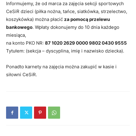
Informujemy, że od marca za zajęcia sekcji sportowych
CeSiR dzieci (piłka nożna, tańce, siatkówka, strzelectwo,
koszykówka) można płacić
za pomocą przelewu
bankowego
. Wpłaty dokonujemy do 10 dnia każdego
miesiąca,
na konto PKO NR:
87 1020 2629 0000 9802 0430 9555
Tytułem: (sekcja – dyscyplina, imię i nazwisko dziecka).
Ponadto karnety na zajęcia można zakupić w kasie i
siłowni CeSiR.