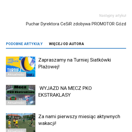
Następny artykuł
Puchar Dyrektora CeSiR zdobywa PROMOTOR Gózd
PODOBNE ARTYKUŁY
WIĘCEJ OD AUTORA
Zapraszamy na Turniej Siatkówki
Plażowej!
Aktualności
WYJAZD NA MECZ PKO
EKSTRAKLASY
Aktualności
Za nami pierwszy miesiąc aktywnych
wakacji!
Aktualności