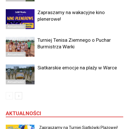
Zapraszamy na wakacyjne kino
plenerowe!
Aktualności
Turniej Tenisa Ziemnego o Puchar
Burmistrza Warki
Aktualności
Siatkarskie emocje na plaży w Warce
Aktualności
AKTUALNOŚCI
Zapraszamy na Turniej Siatkówki Plażowej!