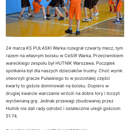
24 marca KS PUŁASKI Warka rozegrał czwarty mecz, tym
razem na własnym boisku w CeSiR Warka. Przeciwnikiem
wareckiego zespołu był HUTNIK Warszawa. Początek
spotkania był dla naszych dzieciaków trudny. Choć wynik
otworzyli gracze Pułaskiego to w pozostałej części
kwarty to goście dominowali na boisku. Dopiero w
drugiej kwarcie warczanie wrócili na dobre tory i toczyli
wyrównaną grę. Jednak przewagi zbudowanej przez
Hutnik nie dali rady odrobić i ostatecznie ulegli gościom
51:
74.