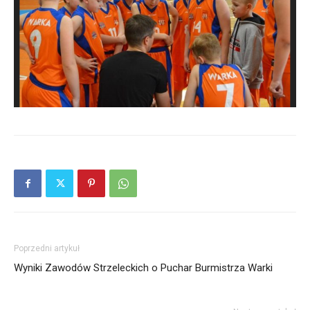
Poprzedni artykuł
Wyniki Zawodów Strzeleckich o Puchar Burmistrza Warki