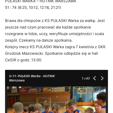
PUŁASKI WARKA – HUTNIK WARSZAWA
51 : 74 (8:25, 10:12, 12:16, 21:21)
Brawa dla chłopców z KS PUŁASKI Warka za walkę. Jest
jeszcze nad czym pracować ale każde spotkanie
rozegrane w lidze, uczy, weryfikuje umiejętności i scala
zespół. Czekamy na dalsze spotkania.
Kolejny mecz KS PUŁASKI Warka zagra 7 kwietnia z GKK
Grodzisk Mazowiecki. Spotkanie odbędzie się w hali
CeSiR o godz. 13:00.
U-11: PUŁASKI Warka - HUTNIK
1
z 63
Warszawa