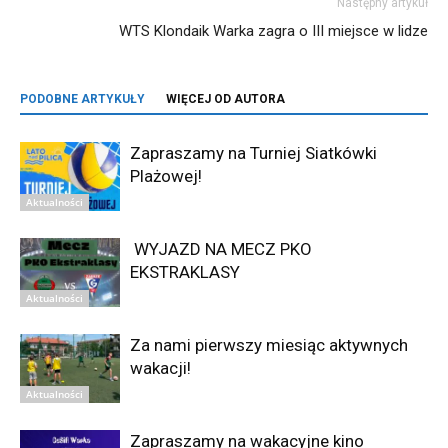
Następny artykuł
WTS Klondaik Warka zagra o III miejsce w lidze
PODOBNE ARTYKUŁY
WIĘCEJ OD AUTORA
Zapraszamy na Turniej Siatkówki
Plażowej!
Aktualności
WYJAZD NA MECZ PKO
EKSTRAKLASY
Aktualności
Za nami pierwszy miesiąc aktywnych
wakacji!
Aktualności
Zapraszamy na wakacyjne kino