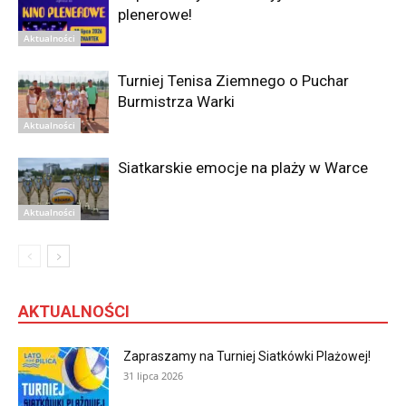
plenerowe!
Aktualności
Turniej Tenisa Ziemnego o Puchar
Burmistrza Warki
Aktualności
Siatkarskie emocje na plaży w Warce
Aktualności
AKTUALNOŚCI
Zapraszamy na Turniej Siatkówki Plażowej!
31 lipca 2026