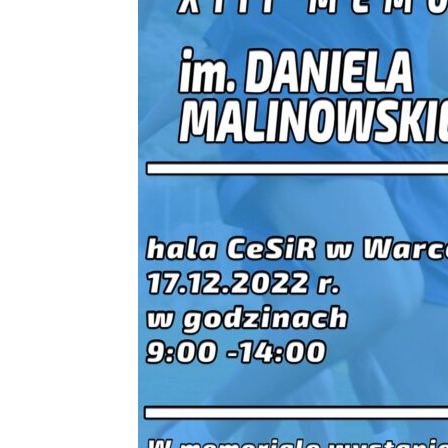
Warce