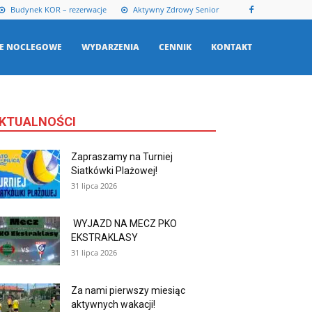
Budynek KOR – rezerwacje
Aktywny Zdrowy Senior
E NOCLEGOWE
WYDARZENIA
CENNIK
KONTAKT
KTUALNOŚCI
Zapraszamy na Turniej
Siatkówki Plażowej!
31 lipca 2026
WYJAZD NA MECZ PKO
EKSTRAKLASY
31 lipca 2026
Za nami pierwszy miesiąc
aktywnych wakacji!