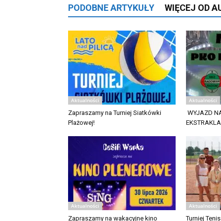
PODOBNE ARTYKUŁY
WIĘCEJ OD 
Aktualności
Aktualności
Zapraszamy na Turniej Siatkówki
WYJAZD NA
Plażowej!
EKSTRAKL
Aktualności
Aktualności
Zapraszamy na wakacyjne kino
Turniej Ten