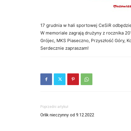
17 grudnia w hali sportowej CeSiR odbędzie
W memoriale zagrają drużyny z rocznika 2
Grójec, MKS Piaseczno, Przyszłość Góry, Ko
Serdecznie zapraszam!
Poprzedni artykuł
Orlik nieczynny od 9.12.2022