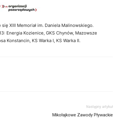
 się XIII Memoriał im. Daniela Malinowskiego.
013: Energia Kozienice, GKS Chynów, Mazowsze
sa Konstancin, KS Warka I, KS Warka II.
Następny artykuł
Mikołajkowe Zawody Pływackie