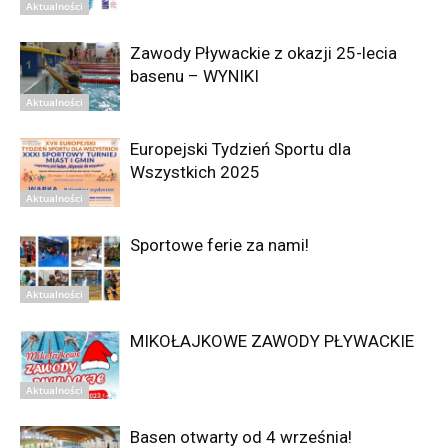
Aktualności
Zawody Pływackie z okazji 25-lecia
basenu – WYNIKI
Aktualności
Europejski Tydzień Sportu dla
Wszystkich 2025
Aktualności
Sportowe ferie za nami!
Aktualności
MIKOŁAJKOWE ZAWODY PŁYWACKIE
Aktualności
Basen otwarty od 4 września!