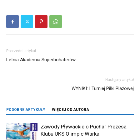
Poprzedni artykuł
Letnia Akademia Superbohaterów
Następny artykuł
WYNIKI: I Turniej Piłki Plażowej
PODOBNE ARTYKUŁY
WIĘCEJ OD AUTORA
Zawody Pływackie o Puchar Prezesa
Klubu UKS Olimpic Warka