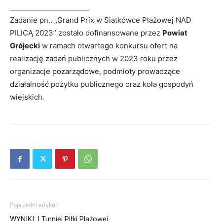
_______________________
Zadanie pn.. „Grand Prix w Siatkówce Plażowej NAD
PILICĄ 2023” zostało dofinansowane przez
Powiat
Grójecki
w ramach otwartego konkursu ofert na
realizację zadań publicznych w 2023 roku przez
organizacje pozarządowe, podmioty prowadzące
działalność pożytku publicznego oraz koła gospodyń
wiejskich.
Poprzedni artykuł
WYNIKI: I Turniej Piłki Plażowej