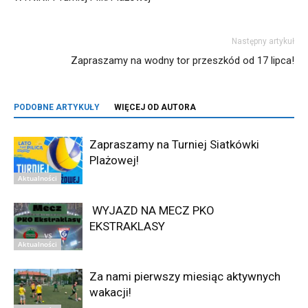
Następny artykuł
Zapraszamy na wodny tor przeszkód od 17 lipca!
PODOBNE ARTYKUŁY
WIĘCEJ OD AUTORA
Zapraszamy na Turniej Siatkówki
Plażowej!
Aktualności
WYJAZD NA MECZ PKO
EKSTRAKLASY
Aktualności
Za nami pierwszy miesiąc aktywnych
wakacji!