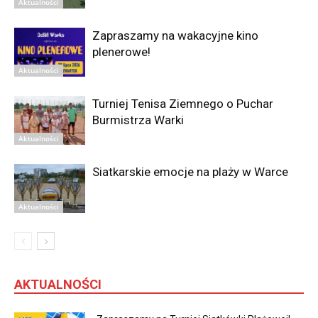
Aktualności
Zapraszamy na wakacyjne kino
plenerowe!
Aktualności
Turniej Tenisa Ziemnego o Puchar
Burmistrza Warki
Aktualności
Siatkarskie emocje na plaży w Warce
Aktualności
AKTUALNOŚCI