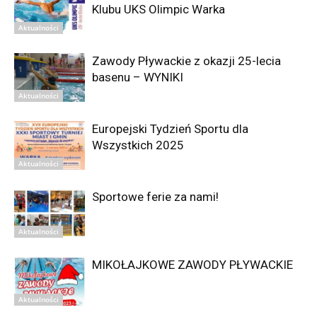
Klubu UKS Olimpic Warka
Aktualności
Zawody Pływackie z okazji 25-lecia
basenu – WYNIKI
Aktualności
Europejski Tydzień Sportu dla
Wszystkich 2025
Aktualności
Sportowe ferie za nami!
Aktualności
MIKOŁAJKOWE ZAWODY PŁYWACKIE
Aktualności