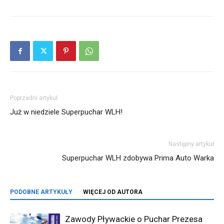
Poprzedni artykuł
Już w niedziele Superpuchar WLH!
Następny artykuł
Superpuchar WLH zdobywa Prima Auto Warka
PODOBNE ARTYKUŁY
WIĘCEJ OD AUTORA
Zawody Pływackie o Puchar Prezesa