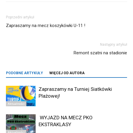
Poprzedni artykuł
Zapraszamy na mecz koszykówki U-11 !
Następny artykuł
Remont szatni na stadionie
PODOBNE ARTYKUŁY
WIĘCEJ OD AUTORA
Zapraszamy na Turniej Siatkówki
Plażowej!
Aktualności
WYJAZD NA MECZ PKO
EKSTRAKLASY
Aktualności