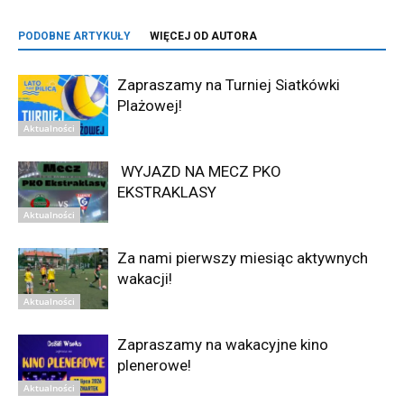
PODOBNE ARTYKUŁY
WIĘCEJ OD AUTORA
Zapraszamy na Turniej Siatkówki
Plażowej!
Aktualności
WYJAZD NA MECZ PKO
EKSTRAKLASY
Aktualności
Za nami pierwszy miesiąc aktywnych
wakacji!
Aktualności
Zapraszamy na wakacyjne kino
plenerowe!
Aktualności