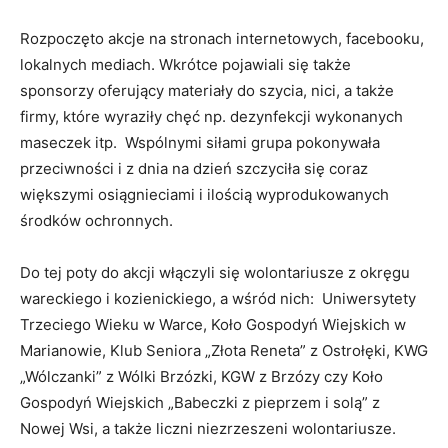
Rozpoczęto akcje na stronach internetowych, facebooku,
lokalnych mediach. Wkrótce pojawiali się także
sponsorzy oferujący materiały do szycia, nici, a także
firmy, które wyraziły chęć np. dezynfekcji wykonanych
maseczek itp. Wspólnymi siłami grupa pokonywała
przeciwności i z dnia na dzień szczyciła się coraz
większymi osiągnieciami i ilością wyprodukowanych
środków ochronnych.
Do tej poty do akcji włączyli się wolontariusze z okręgu
wareckiego i kozienickiego, a wśród nich: Uniwersytety
Trzeciego Wieku w Warce, Koło Gospodyń Wiejskich w
Marianowie, Klub Seniora „Złota Reneta” z Ostrołęki, KWG
„Wólczanki” z Wólki Brzózki, KGW z Brzózy czy Koło
Gospodyń Wiejskich „Babeczki z pieprzem i solą” z
Nowej Wsi, a także liczni niezrzeszeni wolontariusze.