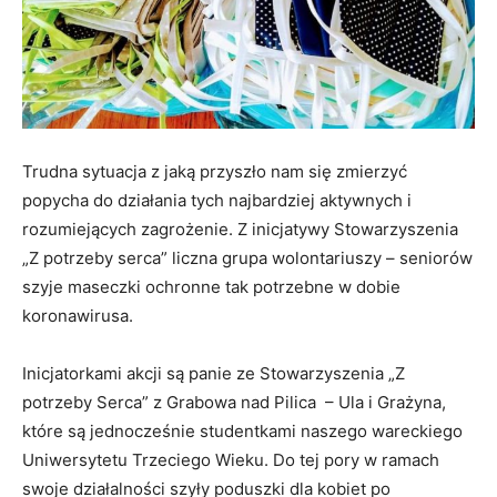
Trudna sytuacja z jaką przyszło nam się zmierzyć
popycha do działania tych najbardziej aktywnych i
rozumiejących zagrożenie. Z inicjatywy Stowarzyszenia
„Z potrzeby serca” liczna grupa wolontariuszy – seniorów
szyje maseczki ochronne tak potrzebne w dobie
koronawirusa.
Inicjatorkami akcji są panie ze Stowarzyszenia „Z
potrzeby Serca” z Grabowa nad Pilica – Ula i Grażyna,
które są jednocześnie studentkami naszego wareckiego
Uniwersytetu Trzeciego Wieku. Do tej pory w ramach
swoje działalności szyły poduszki dla kobiet po