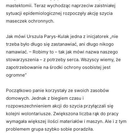
mastektomii. Teraz wychodząc naprzeciw zaistniałej
sytuacji epidemiologicznej rozpoczęły akcję szycia
maseczek ochronnych.
Jak mówi Urszula Parys-Kulak jedna z inicjatorek „nie
trzeba było długo się zastanawiać, ani długo nikogo
namawiać. – Robimy to – tak jak mówi nazwa naszego
stowarzyszenia – z potrzeby serca. Wszyscy wiemy, że
zapotrzebowanie na środki ochrony osobistej jest
ogromne”
Początkowo panie korzystały ze swoich zasobów
domowych. Jednak z biegiem czasu i
rozpowszechnieniem akcji do szycia przyłączali się
kolejni wolontariusze. Zwiększona liczba rąk do pracy
wymagała większej ilości materiałów i maszyn. Ale i z tym
problemem grupa szybko sobie poradziła.