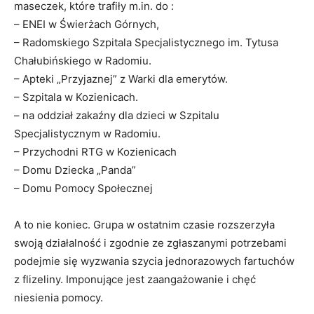
maseczek, które trafiły m.in. do :
– ENEI w Świerżach Górnych,
– Radomskiego Szpitala Specjalistycznego im. Tytusa
Chałubińskiego w Radomiu.
– Apteki „Przyjaznej” z Warki dla emerytów.
– Szpitala w Kozienicach.
– na oddział zakaźny dla dzieci w Szpitalu
Specjalistycznym w Radomiu.
– Przychodni RTG w Kozienicach
– Domu Dziecka „Panda”
– Domu Pomocy Społecznej
A to nie koniec. Grupa w ostatnim czasie rozszerzyła
swoją działalność i zgodnie ze zgłaszanymi potrzebami
podejmie się wyzwania szycia jednorazowych fartuchów
z flizeliny. Imponujące jest zaangażowanie i chęć
niesienia pomocy.