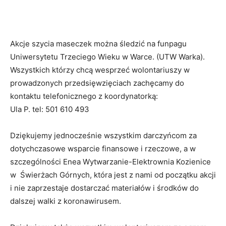
Akcje szycia maseczek można śledzić na funpagu
Uniwersytetu Trzeciego Wieku w Warce. (UTW Warka).
Wszystkich którzy chcą wesprzeć wolontariuszy w
prowadzonych przedsięwzięciach zachęcamy do
kontaktu telefonicznego z koordynatorką:
Ula P. tel: 501 610 493
Dziękujemy jednocześnie wszystkim darczyńcom za
dotychczasowe wsparcie finansowe i rzeczowe, a w
szczególności Enea Wytwarzanie-Elektrownia Kozienice
w Świerżach Górnych, która jest z nami od początku akcji
i nie zaprzestaje dostarczać materiałów i środków do
dalszej walki z koronawirusem.